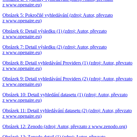
z www.openaire.eu)
Obrázek 5: Pokročilé vyhledávání (zdroj: Autor, převzato
z www.openaire.eu)
Obrázek 6: Detail výsledku (1) (zdroj: Autor, převzato
z www.openaire.eu)
Obrázek 7: Detail výsledku (2) (zdroj: Autor, převzato
z www.openaire.eu)
Obrázek 8: Detail vyhledávání Providers (1) (zdroj: Autor, převzato
z www.openaire.eu)
Obrázek 9: Detail vyhledávání Providers (2) (zdroj: Autor, převzato
z www.openaire.eu)
Obrázek 10: Detail vyhledání datasetu (1) (zdroj: Autor, převzato
z www.openaire.eu)
Obrázek 11: Detail vyhledávání datasetu (2) (zdroj: Autor, převzato
z www.openaire.eu)
Obrázek 12: Zenodo (zdroj: Autor, převzato z www.zenodo.org)
Obrázek 13: Zenodo detail (1) (zdroj: Autor, převzato