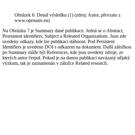
Obrázek 6: Detail výsledku (1) (zdroj: Autor, převzato z
www.openaire.eu)
Na Obrázku 7 je Summary dané publikace. Jedná se o Abstract,
Pesrsistent identifiers, Subject a Releated Organizations. Jsou zde
uvedeny odkazy, kde lze publikaci stáhnout. Pod Persistent
Identifiers je uvedeno DOI s odkazem na dokument. Další záložkou
po Summary může být References, kde jsou uvedeny zdroje, ze
kterých autor čerpal. Pokud je na danou publikaci navázaný nějaký
výzkum, tak je zaznamenán v záložce Related research.