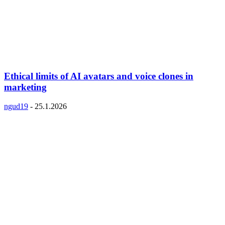
Ethical limits of AI avatars and voice clones in
marketing
ngud19
-
25.1.2026