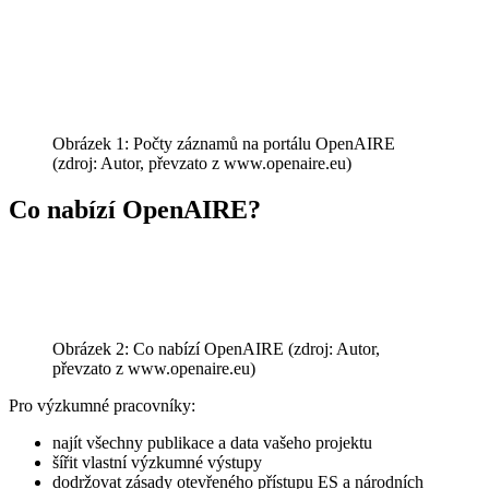
Obrázek 1: Počty záznamů na portálu OpenAIRE
(zdroj: Autor, převzato z www.openaire.eu)
Co nabízí OpenAIRE?
Obrázek 2: Co nabízí OpenAIRE (zdroj: Autor,
převzato z www.openaire.eu)
Pro výzkumné pracovníky:
najít všechny publikace a data vašeho projektu
šířit vlastní výzkumné výstupy
dodržovat zásady otevřeného přístupu ES a národních