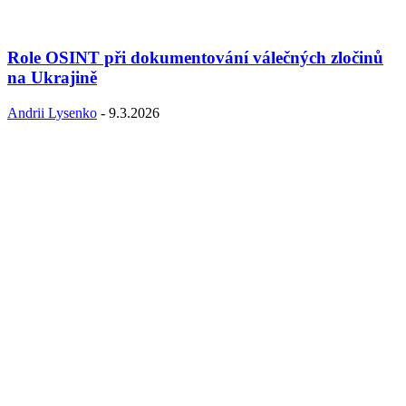
Role OSINT při dokumentování válečných zločinů
na Ukrajině
Andrii Lysenko
-
9.3.2026