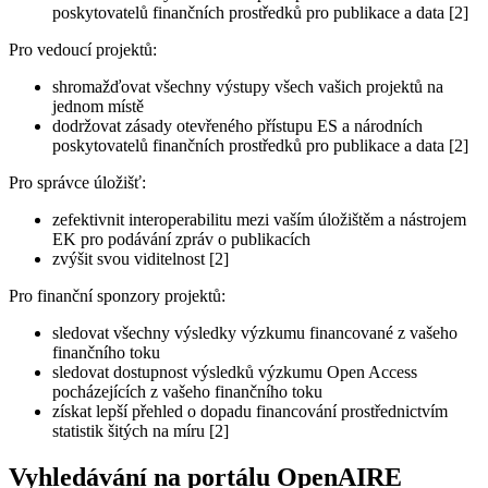
poskytovatelů finančních prostředků pro publikace a data [2]
Pro vedoucí projektů:
shromažďovat všechny výstupy všech vašich projektů na
jednom místě
dodržovat zásady otevřeného přístupu ES a národních
poskytovatelů finančních prostředků pro publikace a data [2]
Pro správce úložišť:
zefektivnit interoperabilitu mezi vaším úložištěm a nástrojem
EK pro podávání zpráv o publikacích
zvýšit svou viditelnost [2]
Pro finanční sponzory projektů:
sledovat všechny výsledky výzkumu financované z vašeho
finančního toku
sledovat dostupnost výsledků výzkumu Open Access
pocházejících z vašeho finančního toku
získat lepší přehled o dopadu financování prostřednictvím
statistik šitých na míru [2]
Vyhledávání na portálu OpenAIRE