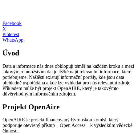
Facebook
X
Pinterest
WhatsApp
Úvod
Data a informace nás dnes obklopují téměř na každém kroku a mezi
takovýmto množstvím dat je těžké najít relevantní informace, které
potřebujeme. Naštěstí existují informační portály, kde jsou data
přehledně uspořádána a kde lze vyhledat pro nás relevantní zdroje.
Příkladem může být projekt OpenAIRE, který je takovýmto
důvěryhodným informačním zdrojem.
Projekt OpenAire
OpenAIRE je projekt financovaný Evropskou komisí, který
podporuje otevřený přístup – Open Access – k výsledkům vědecké
činnosti.