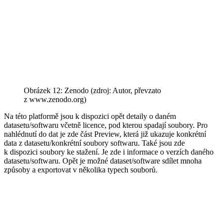
Obrázek 12: Zenodo (zdroj: Autor, převzato
z www.zenodo.org)
Na této platformě jsou k dispozici opět detaily o daném
datasetu/softwaru včetně licence, pod kterou spadají soubory. Pro
nahlédnutí do dat je zde část Preview, která již ukazuje konkrétní
data z datasetu/konkrétní soubory softwaru. Také jsou zde
k dispozici soubory ke stažení. Je zde i informace o verzích daného
datasetu/softwaru. Opět je možné dataset/software sdílet mnoha
způsoby a exportovat v několika typech souborů.