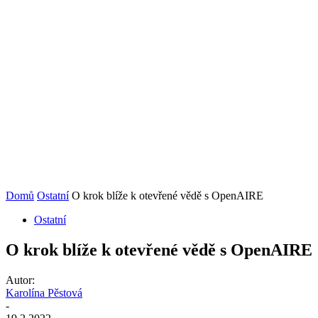
Domů
Ostatní
O krok blíže k otevřené vědě s OpenAIRE
Ostatní
O krok blíže k otevřené vědě s OpenAIRE
Autor:
Karolína Pěstová
-