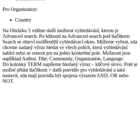
Pro Organization:
Country
Na Obrázku 5 vidíme další možnost vyhledávání, kterou je
Advanced search. Po kliknutí na Advanced search pod tlačítkem
Search se objeví rozšířenější vyhledávací okno. Můžeme vybrat, zda
chceme zadaný výraz hledat ve všech polích, která vyhledávání
nabízí nebo se omezit jen na jedno konkrétní pole. Možnosti jsou
například Author, Title, Community, Organization, Language.
Do kolonky TERM napíšeme hledaný výraz – klíčové slovo. Poté je
možné přidat tlačítkem + další pravidlo pro vyhledávání a také
nastavit, zda mají pravidla být spojena výrazem AND, OR nebo
NOT.