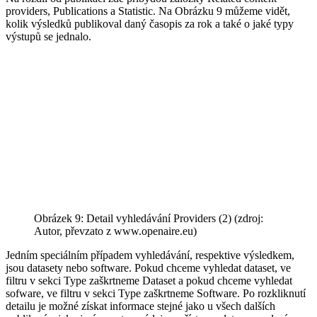
providers, Publications a Statistic. Na Obrázku 9 můžeme vidět,
kolik výsledků publikoval daný časopis za rok a také o jaké typy
výstupů se jednalo.
Obrázek 9: Detail vyhledávání Providers (2) (zdroj:
Autor, převzato z www.openaire.eu)
Jedním speciálním případem vyhledávání, respektive výsledkem,
jsou datasety nebo software. Pokud chceme vyhledat dataset, ve
filtru v sekci Type zaškrtneme Dataset a pokud chceme vyhledat
sofware, ve filtru v sekci Type zaškrtneme Software. Po rozkliknutí
detailu je možné získat informace stejné jako u všech dalších