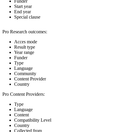
Funder
Start year
End year
Special clause
Pro Research outcomes:
Acces mode
Result type
Year range
Funder
Type
Language
Community
Content Provider
Country
Pro Content Providers:
Type
Language
Content
Compatibility Level
Country
Collected from