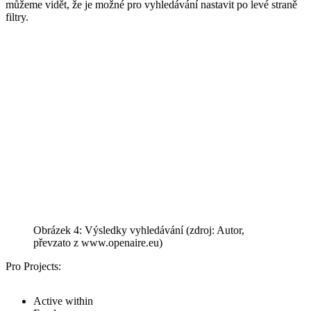
můžeme vidět, že je možné pro vyhledávání nastavit po levé straně
filtry.
Obrázek 4: Výsledky vyhledávání (zdroj: Autor,
převzato z www.openaire.eu)
Pro Projects:
Active within