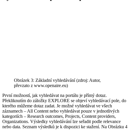
Obrázek 3: Základní vyhledávání (zdroj: Autor,
převzato z www.openaire.eu)
První možností, jak vyhledávat na portálu je přímý dotaz.
Překliknutím do záložky EXPLORE se objeví vyhledávací pole, do
kterého můžeme dotaz zadat. Je možné vyhledávat ve všech
záznamech – All Content nebo vyhledávat pouze v jednotlivých
kategoriích – Research outcomes, Projects, Content providers,
Organizations. Výsledky vyhledávání lze seřadit podle relevance
nebo data. Seznam výsledků je k dispozici ke stažení. Na Obrázku 4