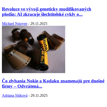
Revoluce ve vývoji geneticky modifikovaných
plodin: AI zkracuje šlechtitelské cykly o...
Michael Nguyen
-
29.11.2025
Čo zlyhania Nokie a Kodaku znamenajú pre dnešné
firmy – Odvrátená...
Adriana Slúková
-
29.11.2025