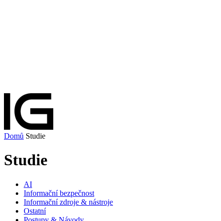
Domů
Studie
Studie
AI
Informační bezpečnost
Informační zdroje & nástroje
Ostatní
Postupy & Návody