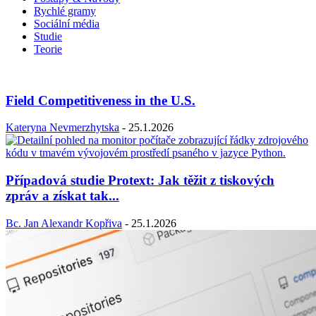
Rychlé gramy
Sociální média
Studie
Teorie
Field Competitiveness in the U.S.
Kateryna Nevmerzhytska
-
25.1.2026
Případová studie Protext: Jak těžit z tiskových
zpráv a získat tak...
Bc. Jan Alexandr Kopřiva
-
25.1.2026