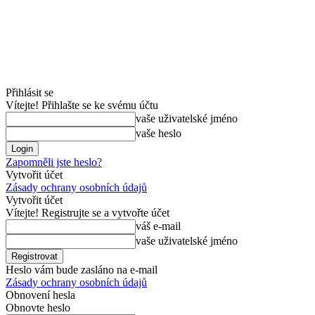
Přihlásit se
Vítejte! Přihlašte se ke svému účtu
vaše uživatelské jméno
vaše heslo
Zapomněli jste heslo?
Vytvořit účet
Zásady ochrany osobních údajů
Vytvořit účet
Vítejte! Registrujte se a vytvořte účet
váš e-mail
vaše uživatelské jméno
Heslo vám bude zasláno na e-mail
Zásady ochrany osobních údajů
Obnovení hesla
Obnovte heslo