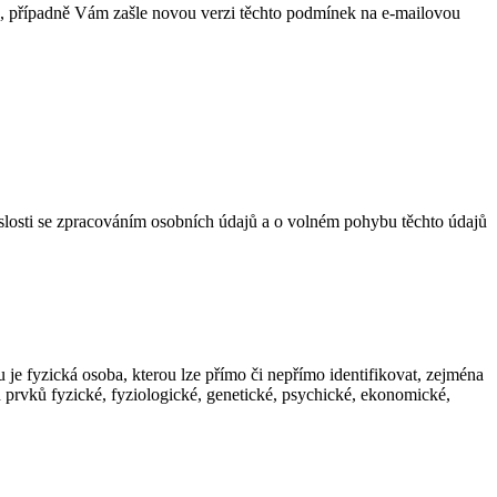
h, případně Vám zašle novou verzi těchto podmínek na e-mailovou
losti se zpracováním osobních údajů a o volném pohybu těchto údajů
 je fyzická osoba, kterou lze přímo či nepřímo identifikovat, zejména
ích prvků fyzické, fyziologické, genetické, psychické, ekonomické,