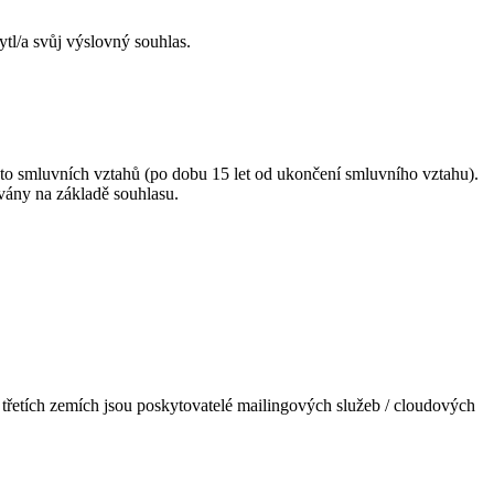
l/a svůj výslovný souhlas.
to smluvních vztahů (po dobu 15 let od ukončení smluvního vztahu).
ávány na základě souhlasu.
třetích zemích jsou poskytovatelé mailingových služeb / cloudových