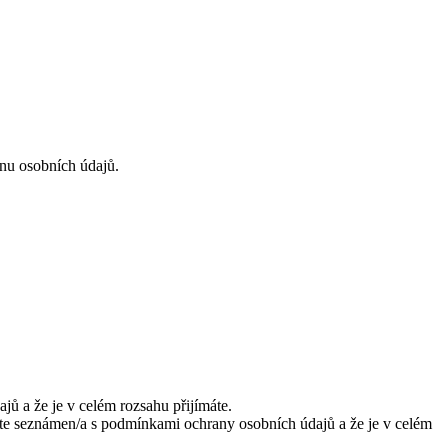
anu osobních údajů.
ů a že je v celém rozsahu přijímáte.
jste seznámen/a s podmínkami ochrany osobních údajů a že je v celém