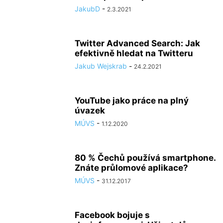
JakubD
-
2.3.2021
Twitter Advanced Search: Jak
efektivně hledat na Twitteru
Jakub Wejskrab
-
24.2.2021
YouTube jako práce na plný
úvazek
MÚVS
-
1.12.2020
80 % Čechů používá smartphone.
Znáte průlomové aplikace?
MÚVS
-
31.12.2017
Facebook bojuje s