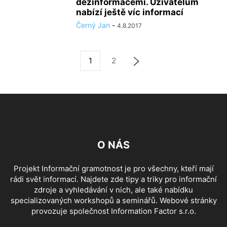
dezinformacemi. Uživatelům
nabízí ještě víc informací
Černý Jan
-
4.8.2017
1
2
O NÁS
Projekt Informační gramotnost je pro všechny, kteří mají
rádi svět informací. Najdete zde tipy a triky pro informační
zdroje a vyhledávání v nich, ale také nabídku
specializovaných workshopů a seminářů. Webové stránky
provozuje společnost Information Factor s.r.o.