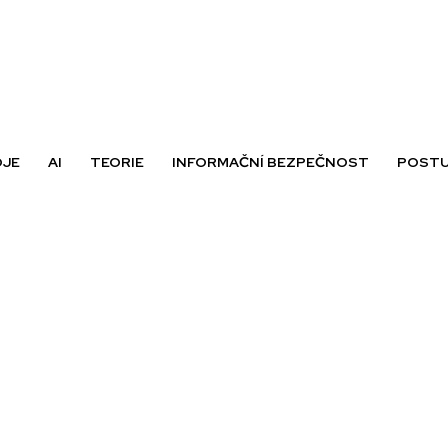
OJE
AI
TEORIE
INFORMAČNÍ BEZPEČNOST
POSTU