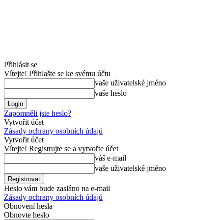
Přihlásit se
Vítejte! Přihlašte se ke svému účtu
vaše uživatelské jméno
vaše heslo
Zapomněli jste heslo?
Vytvořit účet
Zásady ochrany osobních údajů
Vytvořit účet
Vítejte! Registrujte se a vytvořte účet
váš e-mail
vaše uživatelské jméno
Heslo vám bude zasláno na e-mail
Zásady ochrany osobních údajů
Obnovení hesla
Obnovte heslo