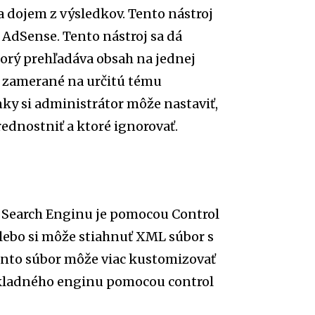
 a dojem z výsledkov. Tento nástroj
AdSense. Tento nástroj sa dá
torý prehľadáva obsah na jednej
e zamerané na určitú tému
ky si administrátor môže nastaviť,
ednostniť a ktoré ignorovať.
Search Enginu je pomocou Control
lebo si môže stiahnuť XML súbor s
ento súbor môže viac kustomizovať
základného enginu pomocou control