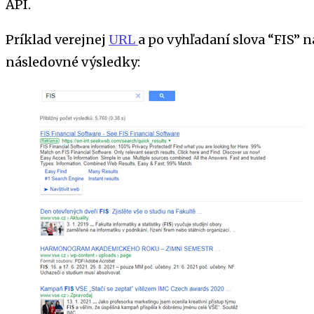
API.
Príklad verejnej
URL
a po vyhľadaní slova “FIS” 
následovné výsledky: