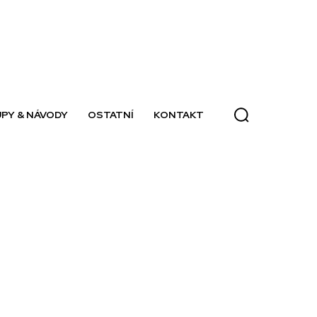
PY & NÁVODY
OSTATNÍ
KONTAKT