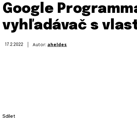
Google Programmab
vyhľadávač s vlas
Autor:
aheldes
17.2.2022
Sdílet