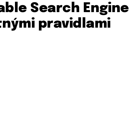
le Search Engine:
tnými pravidlami