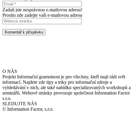
Zadali jste nesprávnou e-mailovou adresu!
Prosím zde zadejte vaši e-mailovou adresu
O NÁS
Projekt Informační gramotnost je pro všechny, kteří mají rádi svět
informací. Najdete zde tipy a triky pro informační zdroje a
vyhledávání v nich, ale také nabídku specializovaných workshopů a
seminářů. Webové stránky provozuje společnost Information Factor
s.r.o.
SLEDUJTE NÁS
© Information Factor, s.r.o.