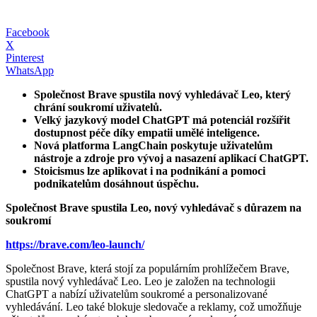
Facebook
X
Pinterest
WhatsApp
Společnost Brave spustila nový vyhledávač Leo, který
chrání soukromí uživatelů.
Velký jazykový model ChatGPT má potenciál rozšířit
dostupnost péče díky empatii umělé inteligence.
Nová platforma LangChain poskytuje uživatelům
nástroje a zdroje pro vývoj a nasazení aplikací ChatGPT.
Stoicismus lze aplikovat i na podnikání a pomoci
podnikatelům dosáhnout úspěchu.
Společnost Brave spustila Leo, nový vyhledávač s důrazem na
soukromí
https://brave.com/leo-launch/
Společnost Brave, která stojí za populárním prohlížečem Brave,
spustila nový vyhledávač Leo. Leo je založen na technologii
ChatGPT a nabízí uživatelům soukromé a personalizované
vyhledávání. Leo také blokuje sledovače a reklamy, což umožňuje