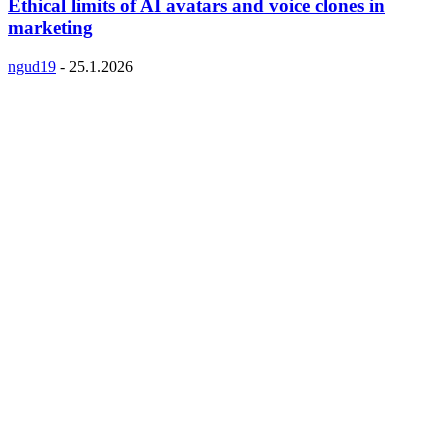
Ethical limits of AI avatars and voice clones in
marketing
ngud19
-
25.1.2026