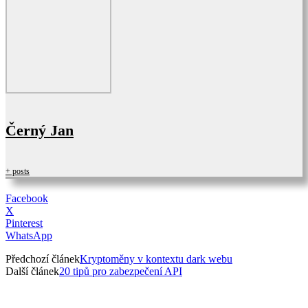
Černý Jan
+ posts
Facebook
X
Pinterest
WhatsApp
Předchozí článek
Kryptoměny v kontextu dark webu
Další článek
20 tipů pro zabezpečení API