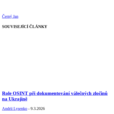
Černý Jan
SOUVISEJÍCÍ ČLÁNKY
Role OSINT při dokumentování válečných zločinů
na Ukrajině
Andrii Lysenko
-
9.3.2026