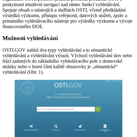
poskytnout intuitivní navigaci nad rámec funkcí vyhledávání.
Spojuje obsah o nástrojích a službách OSTI, včetně předkládání
výsledků výzkumu, přístupu veřejnosti, datových služeb, zpráv a
primárního vyhledávacího nástroje pro výsledky výzkumu a vývoje
financovaného DOE.
Možnosti vyhledávání
OSTI.GOV nabízí dva typy vyhledávání a to sémantické
vyhledávání a vyhledávání výrazů. Výchozí vyhledávání slov nebo
frází zadaných do základního vyhledávacího pole z domovské
stránky nebo v horní části každé obrazovky je „sémantické“
vyhledávání (Obr. 1).