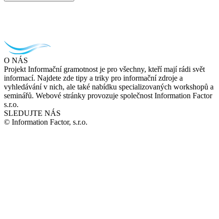
O NÁS
Projekt Informační gramotnost je pro všechny, kteří mají rádi svět
informací. Najdete zde tipy a triky pro informační zdroje a
vyhledávání v nich, ale také nabídku specializovaných workshopů a
seminářů. Webové stránky provozuje společnost Information Factor
s.r.o.
SLEDUJTE NÁS
© Information Factor, s.r.o.