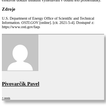
efektivně dokáže usnadnit vyhledávání v oblasti této problematiky.
Zdroje
U.S. Department of Energy Office of Scientific and Technical
Information.
OSTI.GOV
[online]. [cit. 2021-5-4]. Dostupné z:
https://www.osti.gov/faqs
Pivovarčík Pavel
+ posts