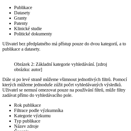
Publikace
Datasety
Granty
Patenty
Klinické studie
Politické dokumenty
Uživatel bez předplatného má přístup pouze do dvou kategorií, a to
publikace a datasety.
Obrázek 2: Základní kategorie vyhledávání. [zdroj
obrázku: autor]
Dále si po levé straně můžeme všimnout jednotlivých filtrů. Pomocí
kterých můžeme jednoduše zúžit počet vyhledávaných výsledků.
Uživatel se nemusí omezovat pouze na používání filtrů, může filtry
zadávat přímo do vyhledávacího pole.
Rok publikace
Filtrace podle výzkumníka
Kategorie výzkumu
Typ publikace
Název zdroje