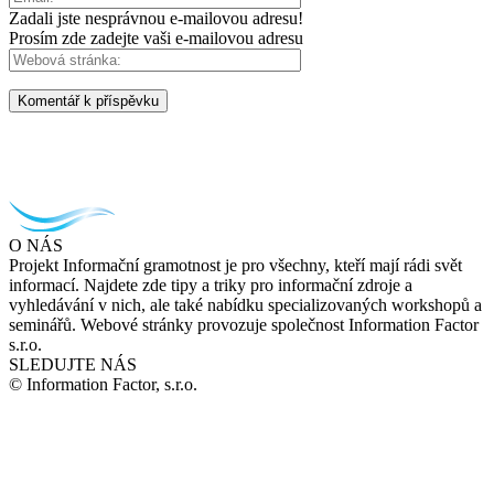
Zadali jste nesprávnou e-mailovou adresu!
Prosím zde zadejte vaši e-mailovou adresu
O NÁS
Projekt Informační gramotnost je pro všechny, kteří mají rádi svět
informací. Najdete zde tipy a triky pro informační zdroje a
vyhledávání v nich, ale také nabídku specializovaných workshopů a
seminářů. Webové stránky provozuje společnost Information Factor
s.r.o.
SLEDUJTE NÁS
© Information Factor, s.r.o.