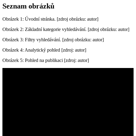
Seznam obrázků
Obrázek 1: Úvodní stránka. [zdroj obrázku: autor]
Obrázek 2: Základní kategorie vyhledávání. [zdroj obrázku: autor]
Obrázek 3: Filtry vyhledávání. [zdroj obrázku: autor]
Obrázek 4: Analytický pohled [zdroj: autor]
Obrázek 5: Pohled na publikaci [zdroj: autor]