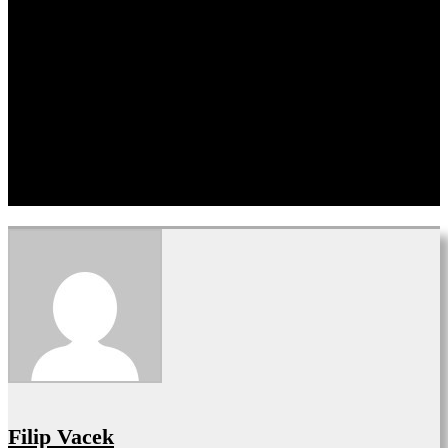
Filip Vacek