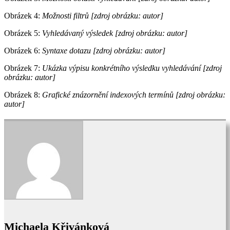
Obrázek 4:
Možnosti filtrů [zdroj obrázku: autor]
Obrázek 5:
Vyhledávaný výsledek [zdroj obrázku: autor]
Obrázek 6:
Syntaxe dotazu [zdroj obrázku: autor]
Obrázek 7:
Ukázka výpisu konkrétního výsledku vyhledávání
[zdroj
obrázku: autor]
Obrázek 8:
Grafické znázornění indexových termínů
[zdroj obrázku:
autor]
Michaela Křivánková