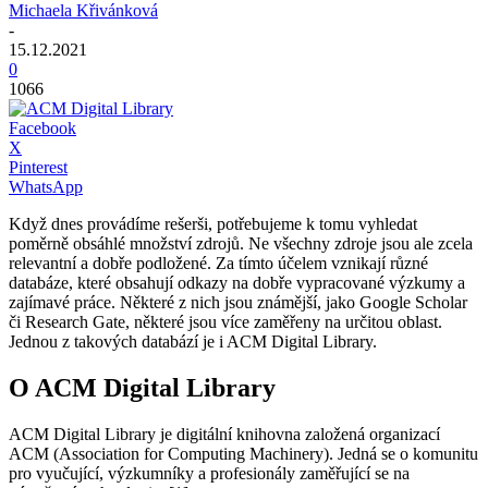
Michaela Křivánková
-
15.12.2021
0
1066
Facebook
X
Pinterest
WhatsApp
Když dnes provádíme rešerši, potřebujeme k tomu vyhledat
poměrně obsáhlé množství zdrojů. Ne všechny zdroje jsou ale zcela
relevantní a dobře podložené. Za tímto účelem vznikají různé
databáze, které obsahují odkazy na dobře vypracované výzkumy a
zajímavé práce. Některé z nich jsou známější, jako Google Scholar
či Research Gate, některé jsou více zaměřeny na určitou oblast.
Jednou z takových databází je i ACM Digital Library.
O ACM Digital Library
ACM Digital Library je digitální knihovna založená organizací
ACM (Association for Computing Machinery). Jedná se o komunitu
pro vyučující, výzkumníky a profesionály zaměřující se na