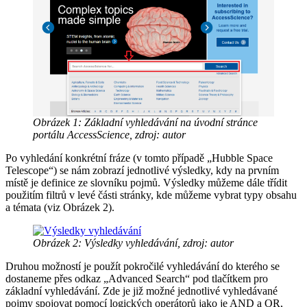
Obrázek 1: Základní vyhledávání na úvodní stránce
portálu AccessScience, zdroj: autor
Po vyhledání konkrétní fráze (v tomto případě „Hubble Space
Telescope“) se nám zobrazí jednotlivé výsledky, kdy na prvním
místě je definice ze slovníku pojmů. Výsledky můžeme dále třídit
použitím filtrů v levé části stránky, kde můžeme vybrat typy obsahu
a témata (viz Obrázek 2).
Obrázek 2: Výsledky vyhledávání, zdroj: autor
Druhou možností je použít pokročilé vyhledávání do kterého se
dostaneme přes odkaz „Advanced Search“ pod tlačítkem pro
základní vyhledávání. Zde je již možné jednotlivé vyhledávané
pojmy spojovat pomocí logických operátorů jako je AND a OR,