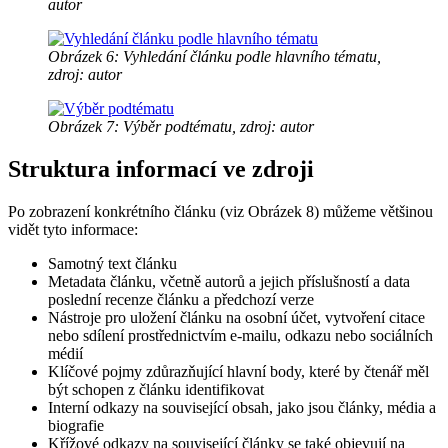
autor
Obrázek 6: Vyhledání článku podle hlavního tématu,
zdroj: autor
Obrázek 7: Výběr podtématu, zdroj: autor
Struktura informací ve zdroji
Po zobrazení konkrétního článku (viz Obrázek 8) můžeme většinou
vidět tyto informace:
Samotný text článku
Metadata článku, včetně autorů a jejich příslušností a data
poslední recenze článku a předchozí verze
Nástroje pro uložení článku na osobní účet, vytvoření citace
nebo sdílení prostřednictvím e-mailu, odkazu nebo sociálních
médií
Klíčové pojmy zdůrazňující hlavní body, které by čtenář měl
být schopen z článku identifikovat
Interní odkazy na související obsah, jako jsou články, média a
biografie
Křížové odkazy na související články se také objevují na