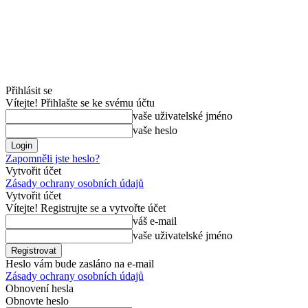
Přihlásit se
Vítejte! Přihlašte se ke svému účtu
vaše uživatelské jméno
vaše heslo
Zapomněli jste heslo?
Vytvořit účet
Zásady ochrany osobních údajů
Vytvořit účet
Vítejte! Registrujte se a vytvořte účet
váš e-mail
vaše uživatelské jméno
Heslo vám bude zasláno na e-mail
Zásady ochrany osobních údajů
Obnovení hesla
Obnovte heslo