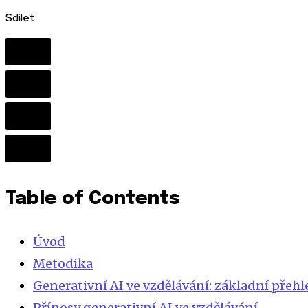
Sdílet
Table of Contents
Úvod
Metodika
Generativní AI ve vzdělávání: základní přehl
Přínosy generativní AI ve vzdělávání