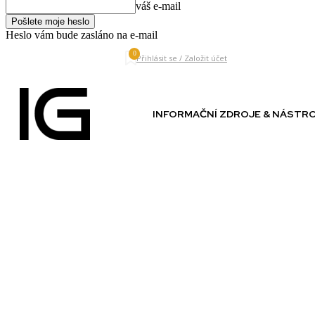
váš e-mail
Heslo vám bude zasláno na e-mail
0
Friday, August 7, 2026
Přihlásit se / Založit účet
INFORMAČNÍ ZDROJE & NÁSTR