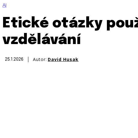
AI
Etické otázky použ
vzdělávání
Autor:
David Husak
25.1.2026