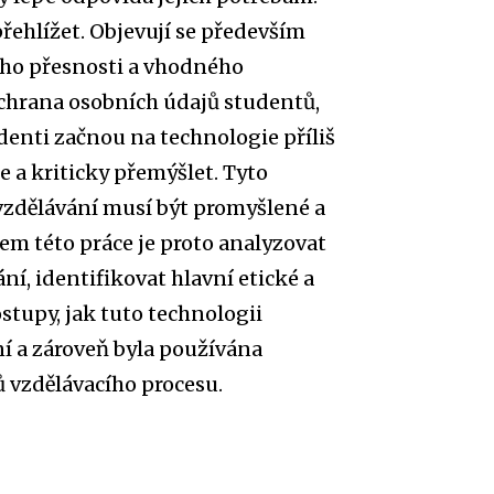
přehlížet. Objevují se především
jeho přesnosti a vhodného
chrana osobních údajů studentů,
denti začnou na technologie příliš
se a kriticky přemýšlet. Tyto
 vzdělávání musí být promyšlené a
lem této práce je proto analyzovat
ání, identifikovat hlavní etické a
tupy, jak tuto technologii
í a zároveň byla používána
 vzdělávacího procesu.