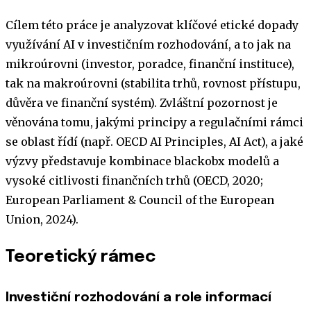
Cílem této práce je analyzovat klíčové etické dopady
využívání AI v investičním rozhodování, a to jak na
mikroúrovni (investor, poradce, finanční instituce),
tak na makroúrovni (stabilita trhů, rovnost přístupu,
důvěra ve finanční systém). Zvláštní pozornost je
věnována tomu, jakými principy a regulačními rámci
se oblast řídí (např. OECD AI Principles, AI Act), a jaké
výzvy představuje kombinace blackobx modelů a
vysoké citlivosti finančních trhů (OECD, 2020;
European Parliament & Council of the European
Union, 2024).
Teoretický rámec
Investiční rozhodování a role informací