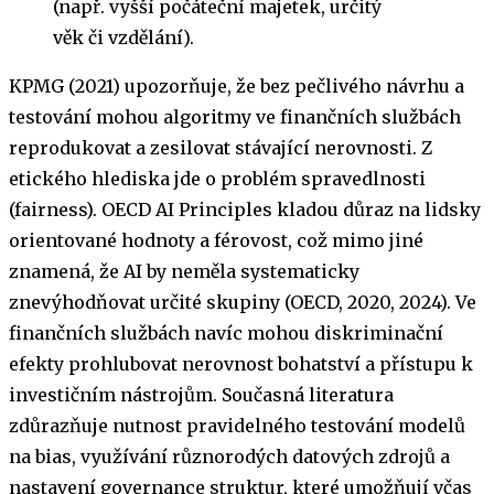
(např. vyšší počáteční majetek, určitý
věk či vzdělání).
KPMG (2021) upozorňuje, že bez pečlivého návrhu a
testování mohou algoritmy ve finančních službách
reprodukovat a zesilovat stávající nerovnosti. Z
etického hlediska jde o problém spravedlnosti
(fairness). OECD AI Principles kladou důraz na lidsky
orientované hodnoty a férovost, což mimo jiné
znamená, že AI by neměla systematicky
znevýhodňovat určité skupiny (OECD, 2020, 2024). Ve
finančních službách navíc mohou diskriminační
efekty prohlubovat nerovnost bohatství a přístupu k
investičním nástrojům. Současná literatura
zdůrazňuje nutnost pravidelného testování modelů
na bias, využívání různorodých datových zdrojů a
nastavení governance struktur, které umožňují včas