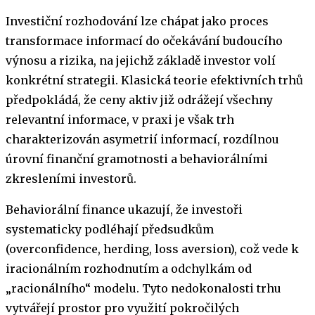
Investiční rozhodování lze chápat jako proces
transformace informací do očekávání budoucího
výnosu a rizika, na jejichž základě investor volí
konkrétní strategii. Klasická teorie efektivních trhů
předpokládá, že ceny aktiv již odrážejí všechny
relevantní informace, v praxi je však trh
charakterizován asymetrií informací, rozdílnou
úrovní finanční gramotnosti a behaviorálními
zkresleními investorů.
Behaviorální finance ukazují, že investoři
systematicky podléhají předsudkům
(overconfidence, herding, loss aversion), což vede k
iracionálním rozhodnutím a odchylkám od
„racionálního“ modelu. Tyto nedokonalosti trhu
vytvářejí prostor pro využití pokročilých