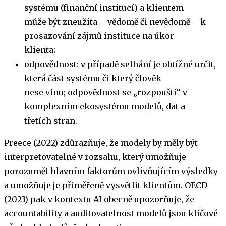
systému (finanční institucí) a klientem
může být zneužita – vědomě či nevědomě – k
prosazování zájmů instituce na úkor
klienta;
odpovědnost: v případě selhání je obtížné určit,
která část systému či který člověk
nese vinu; odpovědnost se „rozpouští“ v
komplexním ekosystému modelů, dat a
třetích stran.
Preece (2022) zdůrazňuje, že modely by měly být
interpretovatelné v rozsahu, který umožňuje
porozumět hlavním faktorům ovlivňujícím výsledky
a umožňuje je přiměřeně vysvětlit klientům. OECD
(2023) pak v kontextu AI obecně upozorňuje, že
accountability a auditovatelnost modelů jsou klíčové