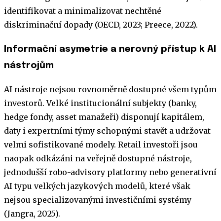
identifikovat a minimalizovat nechtěné
diskriminační dopady (OECD, 2023; Preece, 2022).
Informační asymetrie a nerovný přístup k AI
nástrojům
AI nástroje nejsou rovnoměrně dostupné všem typům
investorů. Velké institucionální subjekty (banky,
hedge fondy, asset manažeři) disponují kapitálem,
daty i expertními týmy schopnými stavět a udržovat
velmi sofistikované modely. Retail investoři jsou
naopak odkázáni na veřejně dostupné nástroje,
jednodušší robo-advisory platformy nebo generativní
AI typu velkých jazykových modelů, které však
nejsou specializovanými investičními systémy
(Jangra, 2025).