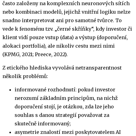
často založeny na komplexních neuronových sítích
nebo kombinaci modelů, jejichž vnitřní logiku nelze
snadno interpretovat ani pro samotné tvůrce. To
vede k fenoménu tzv. „černé skříňky“, kdy investor či
klient vidí pouze vstup (data) a výstup (doporučení,
alokaci portfolia), ale nikoliv cestu mezi nimi
(KPMG, 2021; Preece, 2022).
Z etického hlediska vyvolává netransparentnost
několik problémů:
informované rozhodnutí: pokud investor
nerozumí základním principům, na nichž
doporučení stojí, je otázkou, zda lze jeho
souhlas s danou strategií považovat za
skutečně informovaný;
asymetrie znalostí mezi poskytovatelem AI