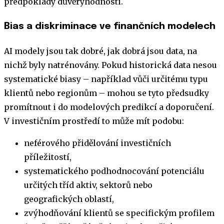
předpoklady důvěryhodnosti.
Bias a diskriminace ve finančních modelech
AI modely jsou tak dobré, jak dobrá jsou data, na
nichž byly natrénovány. Pokud historická data nesou
systematické biasy – například vůči určitému typu
klientů nebo regionům – mohou se tyto předsudky
promítnout i do modelových predikcí a doporučení.
V investičním prostředí to může mít podobu:
neférového přidělování investičních
příležitostí,
systematického podhodnocování potenciálu
určitých tříd aktiv, sektorů nebo
geografických oblastí,
zvýhodňování klientů se specifickým profilem