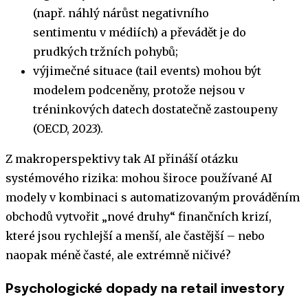
(např. náhlý nárůst negativního
sentimentu v médiích) a převádět je do
prudkých tržních pohybů;
výjimečné situace (tail events) mohou být
modelem podceněny, protože nejsou v
tréninkových datech dostatečně zastoupeny
(OECD, 2023).
Z makroperspektivy tak AI přináší otázku
systémového rizika: mohou široce používané AI
modely v kombinaci s automatizovaným prováděním
obchodů vytvořit „nové druhy“ finančních krizí,
které jsou rychlejší a menší, ale častější – nebo
naopak méně časté, ale extrémně ničivé?
Psychologické dopady na retail investory