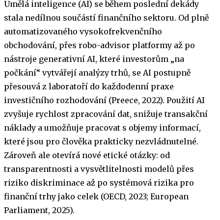
Umělá inteligence (AI) se během poslední dekády
stala nedílnou součástí finančního sektoru. Od plně
automatizovaného vysokofrekvenčního
obchodování, přes robo-advisor platformy až po
nástroje generativní AI, které investorům „na
počkání“ vytvářejí analýzy trhů, se AI postupně
přesouvá z laboratoří do každodenní praxe
investičního rozhodování (Preece, 2022). Použití AI
zvyšuje rychlost zpracování dat, snižuje transakční
náklady a umožňuje pracovat s objemy informací,
které jsou pro člověka prakticky nezvládnutelné.
Zároveň ale otevírá nové etické otázky: od
transparentnosti a vysvětlitelnosti modelů přes
riziko diskriminace až po systémová rizika pro
finanční trhy jako celek (OECD, 2023; European
Parliament, 2025).