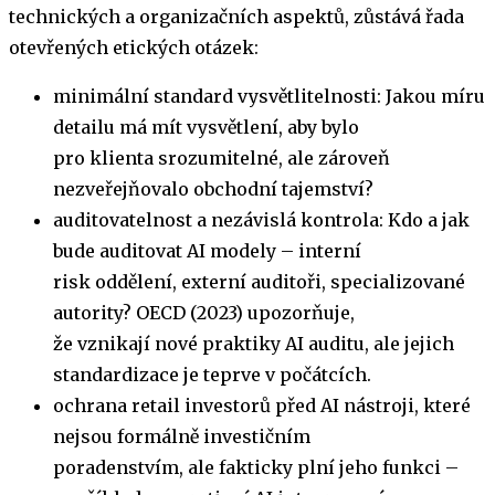
technických a organizačních aspektů, zůstává řada
otevřených etických otázek:
minimální standard vysvětlitelnosti: Jakou míru
detailu má mít vysvětlení, aby bylo
pro klienta srozumitelné, ale zároveň
nezveřejňovalo obchodní tajemství?
auditovatelnost a nezávislá kontrola: Kdo a jak
bude auditovat AI modely – interní
risk oddělení, externí auditoři, specializované
autority? OECD (2023) upozorňuje,
že vznikají nové praktiky AI auditu, ale jejich
standardizace je teprve v počátcích.
ochrana retail investorů před AI nástroji, které
nejsou formálně investičním
poradenstvím, ale fakticky plní jeho funkci –