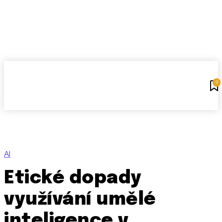
0
AI
Etické dopady
využívání umělé
inteligence v