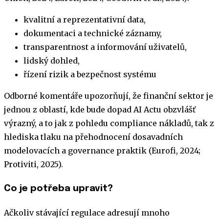
kvalitní a reprezentativní data,
dokumentaci a technické záznamy,
transparentnost a informování uživatelů,
lidský dohled,
řízení rizik a bezpečnost systému
Odborné komentáře upozorňují, že finanční sektor je
jednou z oblastí, kde bude dopad AI Actu obzvlášť
výrazný, a to jak z pohledu compliance nákladů, tak z
hlediska tlaku na přehodnocení dosavadních
modelovacích a governance praktik (Eurofi, 2024;
Protiviti, 2025).
Co je potřeba upravit?
Ačkoliv stávající regulace adresují mnoho