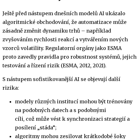
Ještě před nástupem dnešních modelů AI ukázalo
algoritmické obchodování, že automatizace může
zásadně změnit dynamiku trhů – například
zvyšováním rychlosti reakcí a vytvářením nových
vzorců volatility. Regulatorní orgány jako ESMA
proto zavedly pravidla pro robustnost systémů, jejich
testování a řízení rizik (ESMA, 2012, 2021).
S nástupem sofistikovanější AI se objevují další
rizika:
modely různých institucí mohou být trénovány
na podobných datech a s podobnými
cíli, což může vést k synchronizaci strategií a
posílení „stáda“;
algoritmy mohou zesilovat krátkodobé šoky