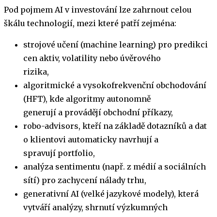
Pod pojmem AI v investování lze zahrnout celou
škálu technologií, mezi které patří zejména:
strojové učení (machine learning) pro predikci
cen aktiv, volatility nebo úvěrového
rizika,
algoritmické a vysokofrekvenční obchodování
(HFT), kde algoritmy autonomně
generují a provádějí obchodní příkazy,
robo-advisors, kteří na základě dotazníků a dat
o klientovi automaticky navrhují a
spravují portfolio,
analýza sentimentu (např. z médií a sociálních
sítí) pro zachycení nálady trhu,
generativní AI (velké jazykové modely), která
vytváří analýzy, shrnutí výzkumných