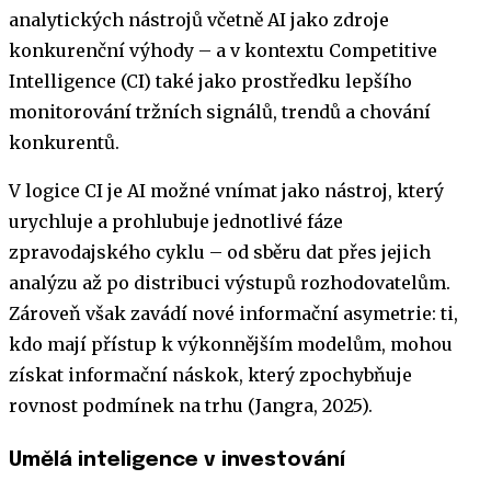
analytických nástrojů včetně AI jako zdroje
konkurenční výhody – a v kontextu Competitive
Intelligence (CI) také jako prostředku lepšího
monitorování tržních signálů, trendů a chování
konkurentů.
V logice CI je AI možné vnímat jako nástroj, který
urychluje a prohlubuje jednotlivé fáze
zpravodajského cyklu – od sběru dat přes jejich
analýzu až po distribuci výstupů rozhodovatelům.
Zároveň však zavádí nové informační asymetrie: ti,
kdo mají přístup k výkonnějším modelům, mohou
získat informační náskok, který zpochybňuje
rovnost podmínek na trhu (Jangra, 2025).
Umělá inteligence v investování