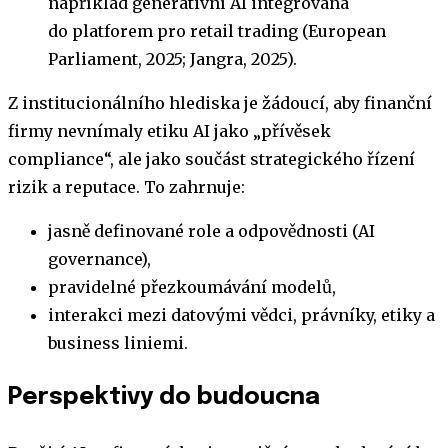
například generativní AI integrovaná
do platforem pro retail trading (European
Parliament, 2025; Jangra, 2025).
Z institucionálního hlediska je žádoucí, aby finanční
firmy nevnímaly etiku AI jako „přívěsek
compliance“, ale jako součást strategického řízení
rizik a reputace. To zahrnuje:
jasně definované role a odpovědnosti (AI
governance),
pravidelné přezkoumávání modelů,
interakci mezi datovými vědci, právníky, etiky a
business liniemi.
Perspektivy do budoucna