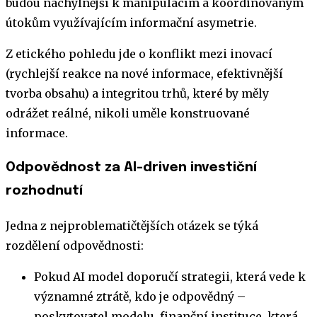
budou náchylnější k manipulacím a koordinovaným
útokům využívajícím informační asymetrie.
Z etického pohledu jde o konflikt mezi inovací
(rychlejší reakce na nové informace, efektivnější
tvorba obsahu) a integritou trhů, které by měly
odrážet reálné, nikoli uměle konstruované
informace.
Odpovědnost za AI-driven investiční
rozhodnutí
Jedna z nejproblematičtějších otázek se týká
rozdělení odpovědnosti:
Pokud AI model doporučí strategii, která vede k
významné ztrátě, kdo je odpovědný –
poskytovatel modelu, finanční instituce, která