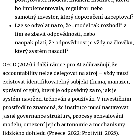
ho implementovala, regulátor, nebo
samotný investor, který doporučení akceptoval?
Lze se odvolat na to, že „model tak rozhodl“ a
tím se zbavit odpovědnosti, nebo
naopak platí, že odpovědnost je vždy na člověku,
který systém nasadil?
OECD (2023) i další rámce pro AI zdůrazňují, že
accountability nelze delegovat na stroj – vždy musí
existovat identifikovatelný subjekt (firma, manažer,
správní orgán), který je odpovědný za to, jak je
systém navržen, trénován a používán. V investičním
prostředí to znamená, že instituce musí nastavovat
jasné governance struktury, procesy schvalování
modelů, omezení jejich autonomie a mechanismy
lidského dohledu (Preece, 2022; Protiviti, 2025).