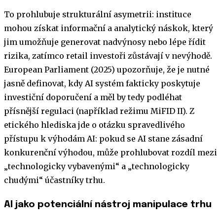
To prohlubuje strukturální asymetrii: instituce
mohou získat informační a analytický náskok, který
jim umožňuje generovat nadvýnosy nebo lépe řídit
rizika, zatímco retail investoři zůstávají v nevýhodě.
European Parliament (2025) upozorňuje, že je nutné
jasně definovat, kdy AI systém fakticky poskytuje
investiční doporučení a měl by tedy podléhat
přísnější regulaci (například režimu MiFID II). Z
etického hlediska jde o otázku spravedlivého
přístupu k výhodám AI: pokud se AI stane zásadní
konkurenční výhodou, může prohlubovat rozdíl mezi
„technologicky vybavenými“ a „technologicky
chudými“ účastníky trhu.
AI jako potenciální nástroj manipulace trhu