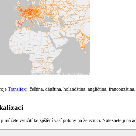
troje
Transifex
): čeština, dánština, holandština, angličtina, francouzština,
kalizací
můžete využití ke zjištění vaší polohy na železnici. Naleznete ji na a