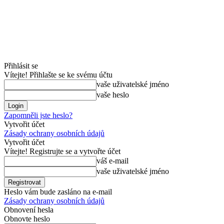
Přihlásit se
Vítejte! Přihlašte se ke svému účtu
vaše uživatelské jméno
vaše heslo
Zapomněli jste heslo?
Vytvořit účet
Zásady ochrany osobních údajů
Vytvořit účet
Vítejte! Registrujte se a vytvořte účet
váš e-mail
vaše uživatelské jméno
Heslo vám bude zasláno na e-mail
Zásady ochrany osobních údajů
Obnovení hesla
Obnovte heslo