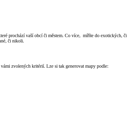
teré prochází vaší obcí či městem. Co více, míříte do exotických, či
né, či nikoli.
vámi zvolených kritérií. Lze si tak generovat mapy podle: