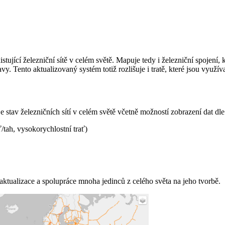
ící železniční sítě v celém světě. Mapuje tedy i železniční spojení, k
vy. Tento aktualizovaný systém totiž rozlišuje i tratě, které jsou využíva
tav železničních sítí v celém světě včetně možností zobrazení dat dle 
ať/tah, vysokorychlostní trať)
aktualizace a spolupráce mnoha jedinců z celého světa na jeho tvorbě.