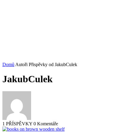
Domů
Autoři
Přispěvky od JakubCulek
JakubCulek
1 PŘÍSPĚVKY
0 Komentáře