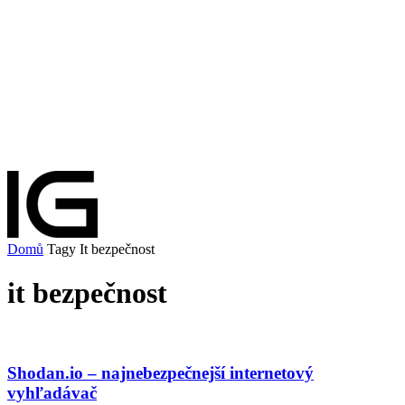
Domů
Tagy
It bezpečnost
it bezpečnost
Shodan.io – najnebezpečnejší internetový
vyhľadávač