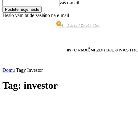
váš e-mail
Heslo vám bude zasláno na e-mail
0
Friday, August 7, 2026
Přihlásit se / Založit účet
INFORMAČNÍ ZDROJE & NÁSTR
Domů
Tagy
Investor
Tag: investor