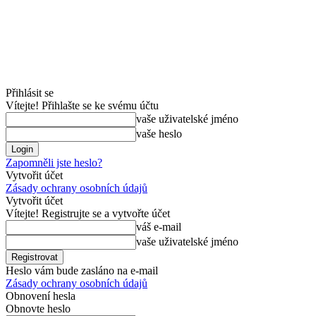
Přihlásit se
Vítejte! Přihlašte se ke svému účtu
vaše uživatelské jméno
vaše heslo
Zapomněli jste heslo?
Vytvořit účet
Zásady ochrany osobních údajů
Vytvořit účet
Vítejte! Registrujte se a vytvořte účet
váš e-mail
vaše uživatelské jméno
Heslo vám bude zasláno na e-mail
Zásady ochrany osobních údajů
Obnovení hesla
Obnovte heslo