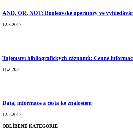
AND, OR, NOT: Booleovské operátory ve vyhledává
12.3.2017
Tajemství bibliografických záznamů: Cenné informace
11.2.2021
Data, informace a cesta ke znalostem
12.2.2017
OBLÍBENÉ KATEGORIE