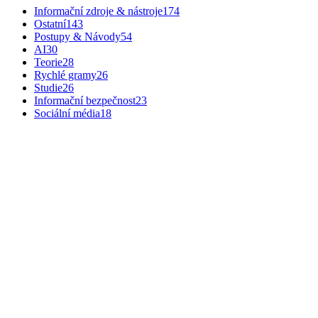
Informační zdroje & nástroje
174
Ostatní
143
Postupy & Návody
54
AI
30
Teorie
28
Rychlé gramy
26
Studie
26
Informační bezpečnost
23
Sociální média
18