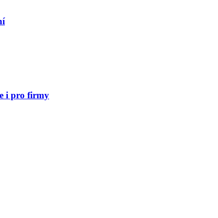
ní
 i pro firmy