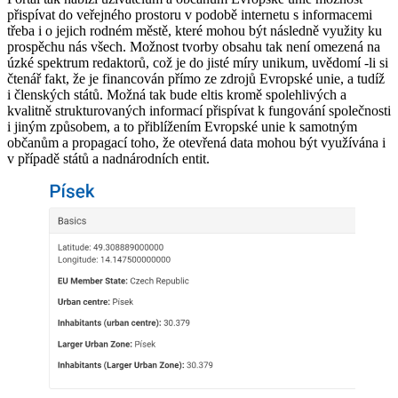
přispívat do veřejného prostoru v podobě internetu s informacemi
třeba i o jejich rodném městě, které mohou být následně využity ku
prospěchu nás všech. Možnost tvorby obsahu tak není omezená na
úzké spektrum redaktorů, což je do jisté míry unikum, uvědomí -li si
čtenář fakt, že je financován přímo ze zdrojů Evropské unie, a tudíž
i členských států. Možná tak bude eltis kromě spolehlivých a
kvalitně strukturovaných informací přispívat k fungování společnosti
i jiným způsobem, a to přiblížením Evropské unie k samotným
občanům a propagací toho, že otevřená data mohou být využívána i
v případě států a nadnárodních entit.