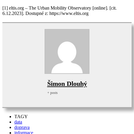
[1] eltis.org – The Urban Mobility Observatory [online]. [cit.
6.12.2023]. Dostupné z: https://www.eltis.org
Šimon Dlouhý
+ posts
TAGY
data
doprava
informace