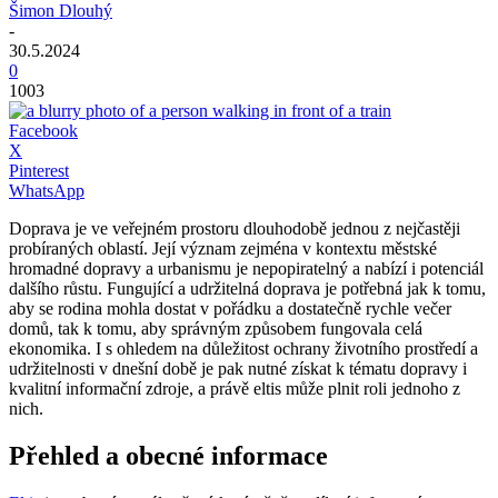
Šimon Dlouhý
-
30.5.2024
0
1003
Facebook
X
Pinterest
WhatsApp
Doprava je ve veřejném prostoru dlouhodobě jednou z nejčastěji
probíraných oblastí. Její význam zejména v kontextu městské
hromadné dopravy a urbanismu je nepopiratelný a nabízí i potenciál
dalšího růstu. Fungující a udržitelná doprava je potřebná jak k tomu,
aby se rodina mohla dostat v pořádku a dostatečně rychle večer
domů, tak k tomu, aby správným způsobem fungovala celá
ekonomika. I s ohledem na důležitost ochrany životního prostředí a
udržitelnosti v dnešní době je pak nutné získat k tématu dopravy i
kvalitní informační zdroje, a právě eltis může plnit roli jednoho z
nich.
Přehled a obecné informace