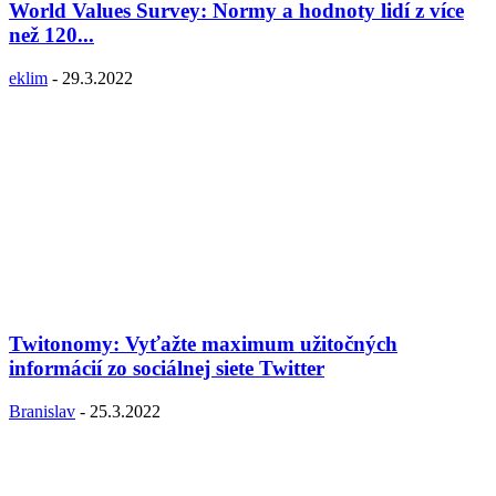
World Values Survey: Normy a hodnoty lidí z více
než 120...
eklim
-
29.3.2022
Twitonomy: Vyťažte maximum užitočných
informácií zo sociálnej siete Twitter
Branislav
-
25.3.2022