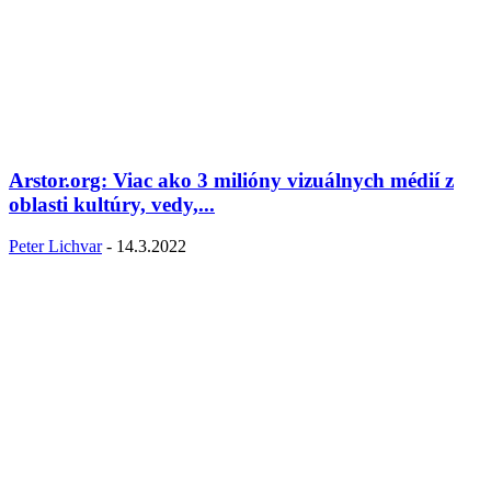
Arstor.org: Viac ako 3 milióny vizuálnych médií z
oblasti kultúry, vedy,...
Peter Lichvar
-
14.3.2022