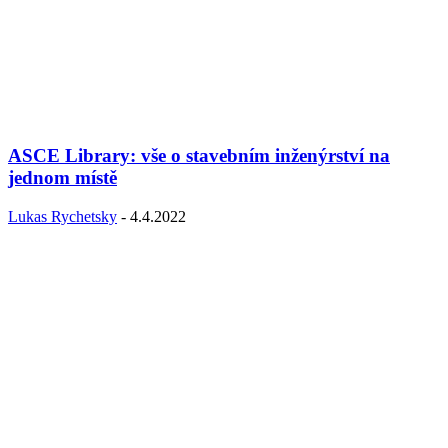
ASCE Library: vše o stavebním inženýrství na
jednom místě
Lukas Rychetsky
-
4.4.2022