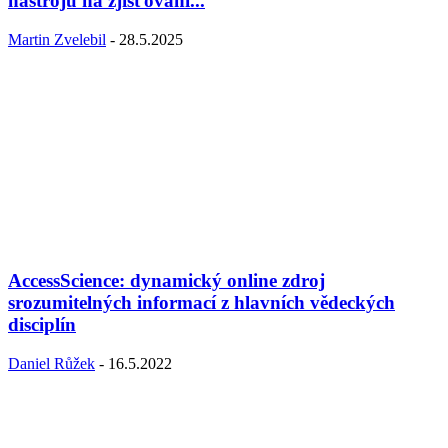
nástrojů na zjišťování...
Martin Zvelebil
-
28.5.2025
AccessScience: dynamický online zdroj
srozumitelných informací z hlavních vědeckých
disciplín
Daniel Růžek
-
16.5.2022