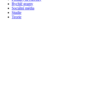
Rychlé gramy
Sociální média
Studie
Teorie