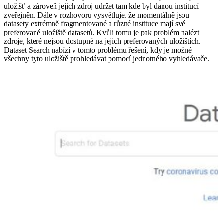
uložišť a zároveň jejich zdroj udržet tam kde byl danou institucí
zveřejněn. Dále v rozhovoru vysvětluje, že momentálně jsou
datasety extrémně fragmentované a různé instituce mají své
preferované uložiště datasetů. Kvůli tomu je pak problém nalézt
zdroje, které nejsou dostupné na jejich preferovaných uložištích.
Dataset Search nabízí v tomto problému řešení, kdy je možné
všechny tyto uložiště prohledávat pomocí jednotného vyhledávače.