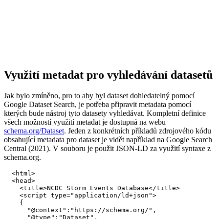
Využití metadat pro vyhledávání datasetů
Jak bylo zmíněno, pro to aby byl dataset dohledatelný pomocí
Google Dataset Search, je potřeba připravit metadata pomocí
kterých bude nástroj tyto datasety vyhledávat. Kompletní definice
všech možností využití metadat je dostupná na webu
schema.org/Dataset
. Jeden z konkrétních příkladů zdrojového kódu
obsahující metadata pro dataset je vidět například na Google Search
Central (2021). V souboru je použit JSON-LD za využití syntaxe z
schema.org.
  <html>

  <head>

    <title>NCDC Storm Events Database</title>

    <script type="application/ld+json">

    {

      "@context":"https://schema.org/",

      "@type":"Dataset",
