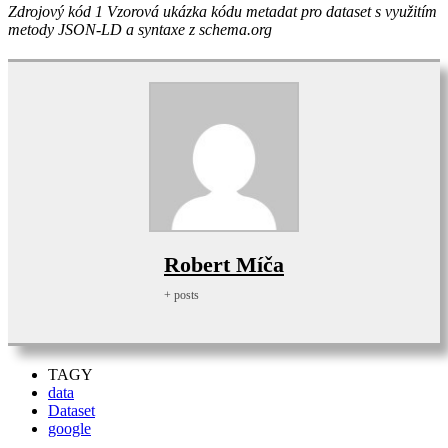
Zdrojový kód 1 Vzorová ukázka kódu metadat pro dataset s využitím
metody JSON-LD a syntaxe z schema.org
Robert Míča
+ posts
TAGY
data
Dataset
google