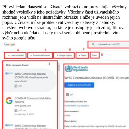
Při vyhledání datasetů se uživateli zobrazí okno prezentující všechny
shodné výsledky s jeho požadavky. Všechny části uživatelského
rozhraní jsou vidět na ilustračním obrázku a níže je uveden jejich
popis. Uživatel může prohledávat všechny datasety z nabídky,
navštívit webovou stránku, na které je dostupný jejich zdroj, filtrovat
výběr nebo ukládat datasety mezi svoje oblíbené prostřednictvím
svého google účtu.