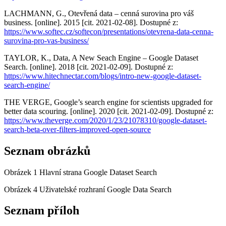
LACHMANN, G., Otevřená data – cenná surovina pro váš
business. [online]. 2015 [cit. 2021-02-08]. Dostupné z:
https://www.softec.cz/softecon/presentations/otevrena-data-cenna-
surovina-pro-vas-business/
TAYLOR, K., Data, A New Seach Engine – Google Dataset
Search. [online]. 2018 [cit. 2021-02-09]. Dostupné z:
https://www.hitechnectar.com/blogs/intro-new-google-dataset-
search-engine/
THE VERGE, Google’s search engine for scientists upgraded for
better data scouring. [online]. 2020 [cit. 2021-02-09]. Dostupné z:
https://www.theverge.com/2020/1/23/21078310/google-dataset-
search-beta-over-filters-improved-open-source
Seznam obrázků
Obrázek 1 Hlavní strana Google Dataset Search
Obrázek 4 Uživatelské rozhraní Google Data Search
Seznam příloh