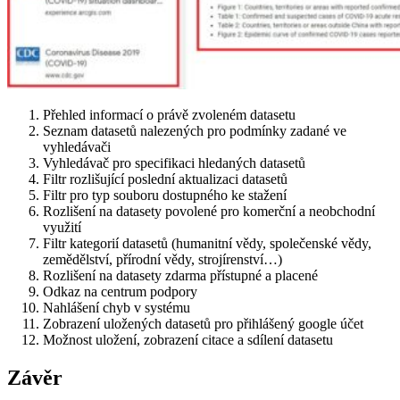
Přehled informací o právě zvoleném datasetu
Seznam datasetů nalezených pro podmínky zadané ve
vyhledávači
Vyhledávač pro specifikaci hledaných datasetů
Filtr rozlišující poslední aktualizaci datasetů
Filtr pro typ souboru dostupného ke stažení
Rozlišení na datasety povolené pro komerční a neobchodní
využití
Filtr kategorií datasetů (humanitní vědy, společenské vědy,
zemědělství, přírodní vědy, strojírenství…)
Rozlišení na datasety zdarma přístupné a placené
Odkaz na centrum podpory
Nahlášení chyb v systému
Zobrazení uložených datasetů pro přihlášený google účet
Možnost uložení, zobrazení citace a sdílení datasetu
Závěr