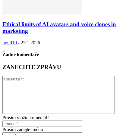
Ethical limits of AI avatars and voice clones in
marketing
ngud19
-
25.1.2026
Žádné komentáře
ZANECHTE ZPRÁVU
Prosím vložte komentář!
Prosím zadejte jméno