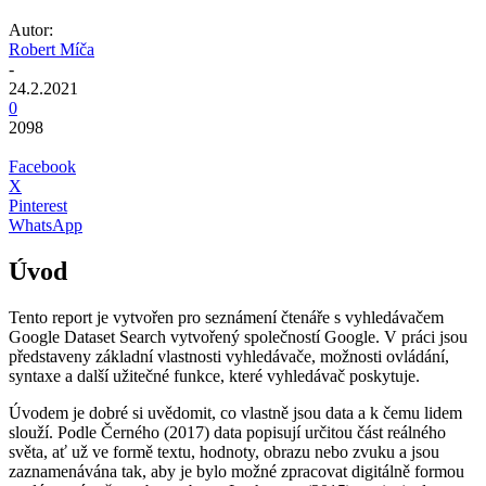
Autor:
Robert Míča
-
24.2.2021
0
2098
Facebook
X
Pinterest
WhatsApp
Úvod
Tento report je vytvořen pro seznámení čtenáře s vyhledávačem
Google Dataset Search vytvořený společností Google. V práci jsou
představeny základní vlastnosti vyhledávače, možnosti ovládání,
syntaxe a další užitečné funkce, které vyhledávač poskytuje.
Úvodem je dobré si uvědomit, co vlastně jsou data a k čemu lidem
slouží. Podle Černého (2017) data popisují určitou část reálného
světa, ať už ve formě textu, hodnoty, obrazu nebo zvuku a jsou
zaznamenávána tak, aby je bylo možné zpracovat digitálně formou