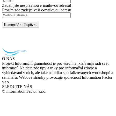
Zadali jste nesprávnou e-mailovou adresu!
Prosím zde zadejte vaši e-mailovou adresu
O NÁS
Projekt Informační gramotnost je pro všechny, kteří mají rádi svět
informací. Najdete zde tipy a triky pro informační zdroje a
vyhledávání v nich, ale také nabídku specializovaných workshopů a
seminářů. Webové stránky provozuje společnost Information Factor
s.r.o.
SLEDUJTE NÁS
© Information Factor, s.r.o.