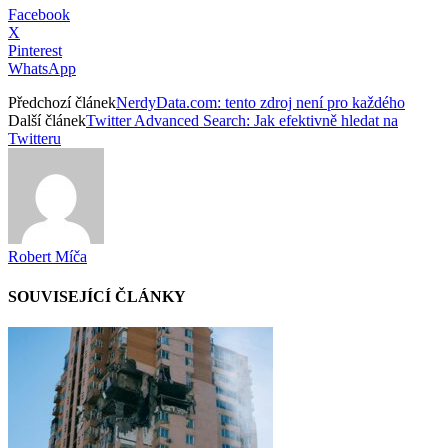
Facebook
X
Pinterest
WhatsApp
Předchozí článek
NerdyData.com: tento zdroj není pro každého
Další článek
Twitter Advanced Search: Jak efektivně hledat na
Twitteru
Robert Míča
SOUVISEJÍCÍ ČLÁNKY