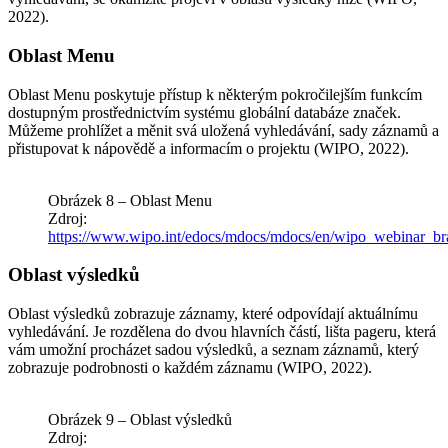
2022).
Oblast Menu
Oblast Menu poskytuje přístup k některým pokročilejším funkcím
dostupným prostřednictvím systému globální databáze značek.
Můžeme prohlížet a měnit svá uložená vyhledávání, sady záznamů a
přistupovat k nápovědě a informacím o projektu (WIPO, 2022).
Obrázek 8 – Oblast Menu
Zdroj:
https://www.wipo.int/edocs/mdocs/mdocs/en/wipo_webina
Oblast výsledků
Oblast výsledků zobrazuje záznamy, které odpovídají aktuálnímu
vyhledávání. Je rozdělena do dvou hlavních částí, lišta pageru, která
vám umožní procházet sadou výsledků, a seznam záznamů, který
zobrazuje podrobnosti o každém záznamu (WIPO, 2022).
Obrázek 9 – Oblast výsledků
Zdroj: