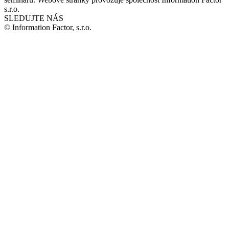
s.r.o.
SLEDUJTE NÁS
© Information Factor, s.r.o.