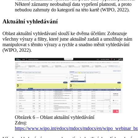
Některé záznamy neobsahují data vypršení platnosti, a proto
nebudou zahrnuty do kategorií na této kartě (WIPO, 2022).
Aktuální vyhledávání
Oblast aktuální vyhledávaní slouží ke dvěma účelům: Zobrazuje
všechny výrazy a filtry, které jsme aktuálně zadali a umožňuje nám
manipulovat s těmito výrazy a rychle a snadno měnit vyhledávání
(WIPO, 2022).
Obrázek 6 – Oblast aktuální vyhledávání
Zdroj:
https://www.wipo.int/edocs/mdocs/mdocs/en/wipo_webinar