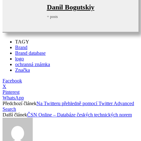
Danil Bogutskiy
+ posts
TAGY
Brand
Brand database
logo
ochranná známka
Značka
Facebook
X
Pinterest
WhatsApp
Předchozí článek
Na Twitteru přehledně pomocí Twitter Advanced
Search
Další článek
ČSN Online – Databáze českých technických norem