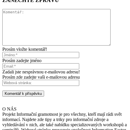
ZANECHTE ZPRÁVU
Prosím vložte komentář!
Prosím zadejte jméno
Zadali jste nesprávnou e-mailovou adresu!
Prosím zde zadejte vaši e-mailovou adresu
O NÁS
Projekt Informační gramotnost je pro všechny, kteří mají rádi svět
informací. Najdete zde tipy a triky pro informační zdroje a
vyhledávání v nich, ale také nabídku specializovaných workshopů a
seminářů. Webové stránky provozuje společnost Information Factor