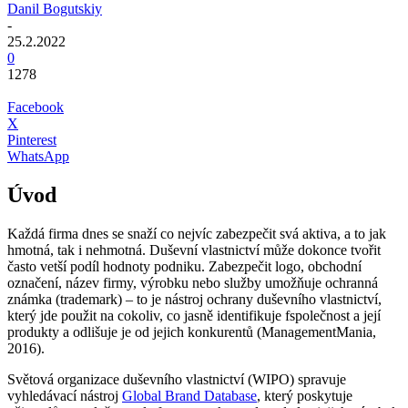
Danil Bogutskiy
-
25.2.2022
0
1278
Facebook
X
Pinterest
WhatsApp
Úvod
Každá firma dnes se snaží co nejvíc zabezpečit svá aktiva, a to jak
hmotná, tak i nehmotná. Duševní vlastnictví může dokonce tvořit
často vetší podíl hodnoty podniku. Zabezpečit logo, obchodní
označení, název firmy, výrobku nebo služby umožňuje ochranná
známka (trademark) – to je nástroj ochrany duševního vlastnictví,
který jde použit na cokoliv, co jasně identifikuje fspolečnost a její
produkty a odlišuje je od jejich konkurentů (ManagementMania,
2016).
Světová organizace duševního vlastnictví (WIPO) spravuje
vyhledávací nástroj
Global Brand Database
, který poskytuje