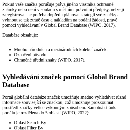
Pokud vaše značka porušuje práva jiného vlastníka ochranné
známky nebo není v souladu s místními právními předpisy, nelze ji
zaregistrovat. Je potřeba dopředu plánovat strategii své značky a
vyhnout se tak ztrátě času a nákladům na podání žádosti, právě
pomoci vyhledávaní v Global Brand Database (WIPO, 2017).
Databáze obsahuje:
Mnoho národních a mezinárodních kolekcí značek.
Označení původu.
Chráněné úřední znaky (WIPO, 2017).
Vyhledávání značek pomocí Global Brand
Database
Portál globální databáze značek umožňuje snadno vyhledávat různé
informace související se značkou, což umožnuje prozkoumat
prostředí značky velice výkonným způsobem. Samotná stránka
portálu je rozdělena do 5 oblastí (WIPO, 2022):
Oblast Search By
Oblast Filter By