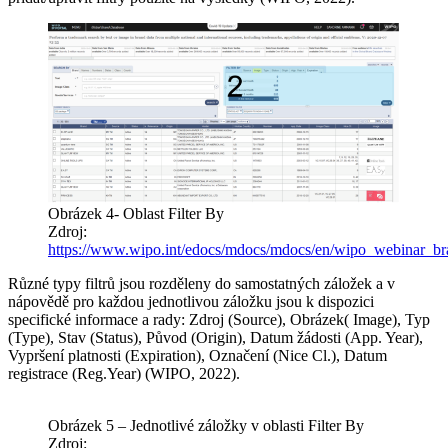
Obrázek 4- Oblast Filter By
Zdroj:
https://www.wipo.int/edocs/mdocs/mdocs/en/wipo_webinar
Různé typy filtrů jsou rozděleny do samostatných záložek a v
nápovědě pro každou jednotlivou záložku jsou k dispozici
specifické informace a rady: Zdroj (Source), Obrázek( Image), Typ
(Type), Stav (Status), Původ (Origin), Datum žádosti (App. Year),
Vypršení platnosti (Expiration), Označení (Nice Cl.), Datum
registrace (Reg.Year) (WIPO, 2022).
Obrázek 5 – Jednotlivé záložky v oblasti Filter By
Zdroj: