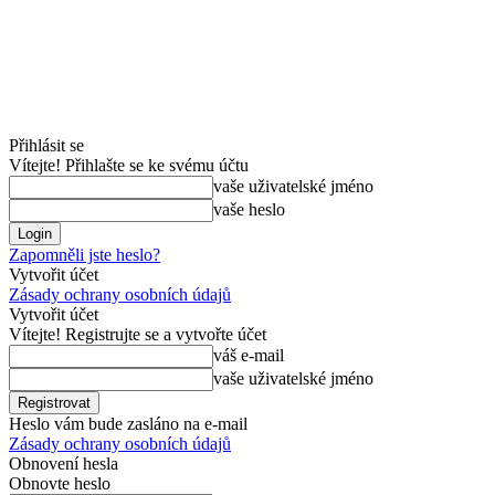
Přihlásit se
Vítejte! Přihlašte se ke svému účtu
vaše uživatelské jméno
vaše heslo
Zapomněli jste heslo?
Vytvořit účet
Zásady ochrany osobních údajů
Vytvořit účet
Vítejte! Registrujte se a vytvořte účet
váš e-mail
vaše uživatelské jméno
Heslo vám bude zasláno na e-mail
Zásady ochrany osobních údajů
Obnovení hesla
Obnovte heslo