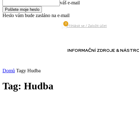
váš e-mail
Heslo vám bude zasláno na e-mail
0
Thursday, August 6, 2026
Přihlásit se / Založit účet
INFORMAČNÍ ZDROJE & NÁSTR
Domů
Tagy
Hudba
Tag: Hudba