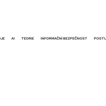
OJE
AI
TEORIE
INFORMAČNÍ BEZPEČNOST
POSTU