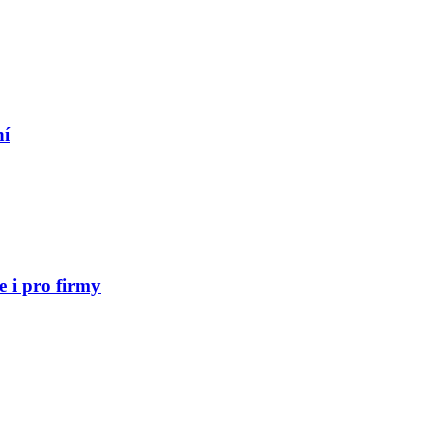
ní
 i pro firmy