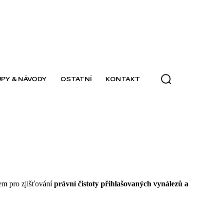
PY & NÁVODY
OSTATNÍ
KONTAKT
jem pro zjišťování
právní čistoty přihlašovaných vynálezů a