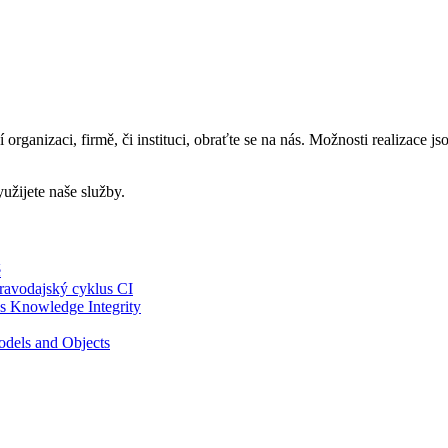
í organizaci, firmě, či instituci, obraťte se na nás. Možnosti realizace 
yužijete naše služby.
ě
pravodajský cyklus CI
s Knowledge Integrity
odels and Objects