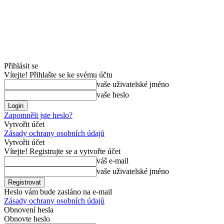
Přihlásit se
Vítejte! Přihlašte se ke svému účtu
vaše uživatelské jméno
vaše heslo
Zapomněli jste heslo?
Vytvořit účet
Zásady ochrany osobních údajů
Vytvořit účet
Vítejte! Registrujte se a vytvořte účet
váš e-mail
vaše uživatelské jméno
Heslo vám bude zasláno na e-mail
Zásady ochrany osobních údajů
Obnovení hesla
Obnovte heslo