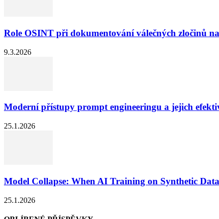
Role OSINT při dokumentování válečných zločinů na
9.3.2026
Moderní přístupy prompt engineeringu a jejich efekti
25.1.2026
Model Collapse: When AI Training on Synthetic Data
25.1.2026